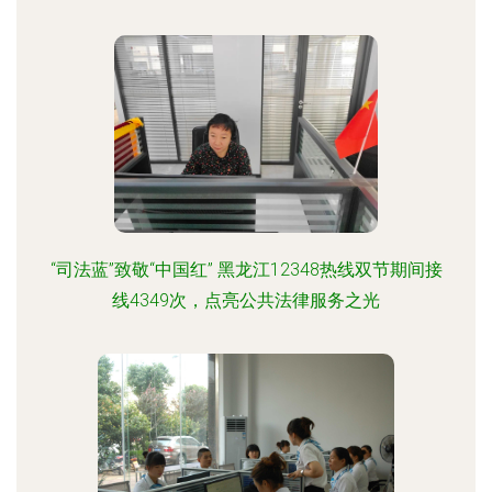
“司法蓝”致敬“中国红” 黑龙江12348热线双节期间接
线4349次，点亮公共法律服务之光